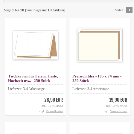
Zeige
1
bis
10
(von insgesamt
10
Artikeln)
Seiten:
1
Tischkarten für Feiern, Feste,
Preisschilder - 105 x 74 mm -
Hochzeit usw. - 250 Stück
250 Stück
Lieferzeit:
3-4 Arbeitstage
Lieferzeit:
3-4 Arbeitstage
26,90 EUR
19,90 EUR
zzgl. 19 % MwSt
zzgl. 19 % MwSt
zzgl.
Versandkosten
zzgl.
Versandkosten